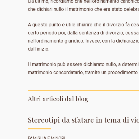
Da ultimo, ricordiamo che nell’ordinamento canoni
che dichiari nullo il matrimonio che era stato cele
A questo punto è utile chiarire che il divorzio fa ce
certo periodo poi, dalla sentenza di divorzio, cessa
nell’ordinamento giuridico. Invece, con la dichiarazi
dall’inizio.
Il matrimonio può essere dichiarato nullo, a determin
matrimonio concordatario, tramite un procedimento 
Altri articoli dal blog
Stereotipi da sfatare in tema di vi
FAMIGLIA E MINORI