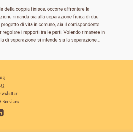
 della coppia finisce, occorre affrontare la
zione rimanda sia alla separazione fisica di due
rogetto di vita in comune, sia il corrispondente
r regolare i rapporti tra le parti. Volendo rimanere in
rla di separazione si intende sia la separazione…
log
AQ
ewsletter
S Services