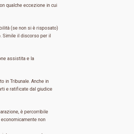
con qualche eccezione in cui
ilità (se non si è risposato)
Simile il discorso per il
one assistita e la
to in Tribunale. Anche in
i e ratificate dal giudice
razione, è percorribile
enni economicamente non