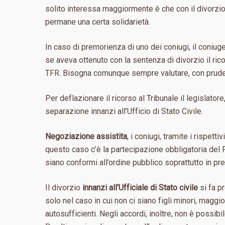
solito interessa maggiormente è che con il divorzio
permane una certa solidarietà.
In caso di premorienza di uno dei coniugi, il coniug
se aveva ottenuto con la sentenza di divorzio il ri
TFR. Bisogna comunque sempre valutare, con pruden
Per deflazionare il ricorso al Tribunale il legislator
separazione innanzi all’Ufficio di Stato Civile.
Negoziazione assistita
, i coniugi, tramite i rispet
questo caso c’è la partecipazione obbligatoria del P
siano conformi all’ordine pubblico soprattutto in pre
Il divorzio
innanzi all’Ufficiale di Stato civile
si fa p
solo nel caso in cui non ci siano figli minori, mag
autosufficienti. Negli accordi, inoltre, non è possibil