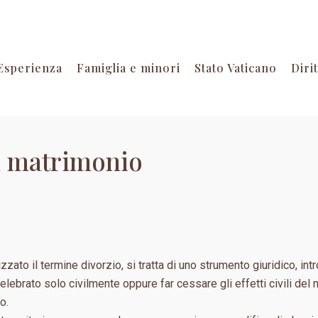
Esperienza
Famiglia e minori
Stato Vaticano
Diri
un matrimonio
ato il termine divorzio, si tratta di uno strumento giuridico, intro
celebrato solo civilmente oppure far cessare gli effetti civili de
o.