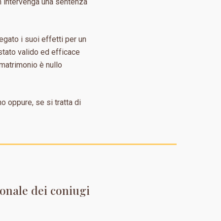
n intervenga una sentenza
egato i suoi effetti per un
stato valido ed efficace
l matrimonio è nullo
o oppure, se si tratta di
onale dei coniugi